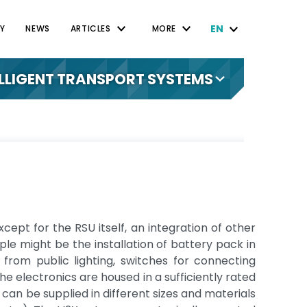
EN
Y
NEWS
ARTICLES
MORE
ELLIGENT TRANSPORT SYSTEMS
xcept for the RSU itself, an integration of other
le might be the installation of battery pack in
from public lighting, switches for connecting
the electronics are housed in a sufficiently rated
can be supplied in different sizes and materials