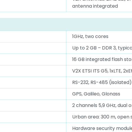
antenna integrated
1GHz, two cores
Up to 2 GB – DDR 3, typica
16 GB integrated flash st
V2X ETSI ITS G5, 1xLTE, 2x
RS-232, RS-485 (isolated)
GPS, Galileo, Glonass
2 channels 5,9 GHz, dual o
Urban area: 300 m, open 
Hardware security module