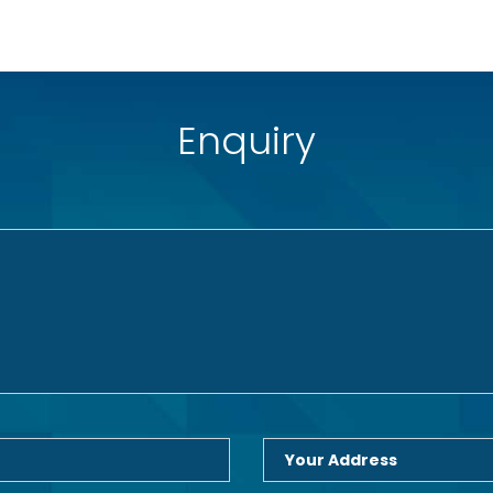
Enquiry
Your Address