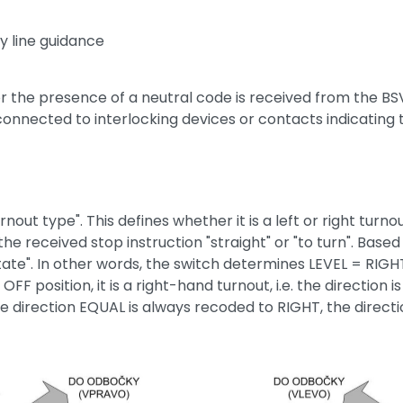
y line guidance
r the presence of a neutral code is received from the BSV-
connected to interlocking devices or contacts indicating 
ut type". This defines whether it is a left or right turnou
 received stop instruction "straight" or "to turn". Base
 state". In other words, the switch determines LEVEL = RIGH
e OFF position, it is a right-hand turnout, i.e. the direction
 the direction EQUAL is always recoded to RIGHT, the direct