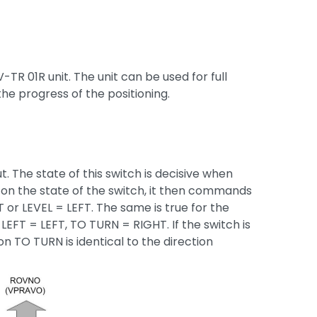
TR 01R unit. The unit can be used for full
the progress of the positioning.
t. The state of this switch is decisive when
d on the state of the switch, it then commands
T or LEVEL = LEFT. The same is true for the
 is LEFT = LEFT, TO TURN = RIGHT. If the switch is
ion TO TURN is identical to the direction