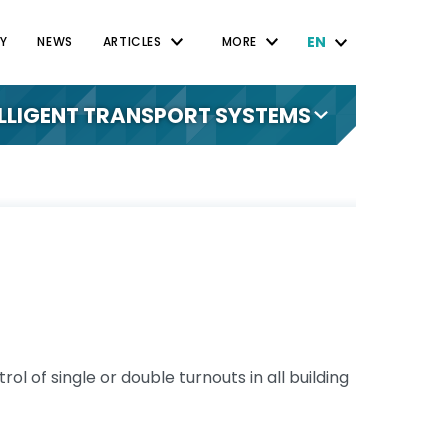
EN
Y
NEWS
ARTICLES
MORE
ELLIGENT TRANSPORT SYSTEMS
ol of single or double turnouts in all building