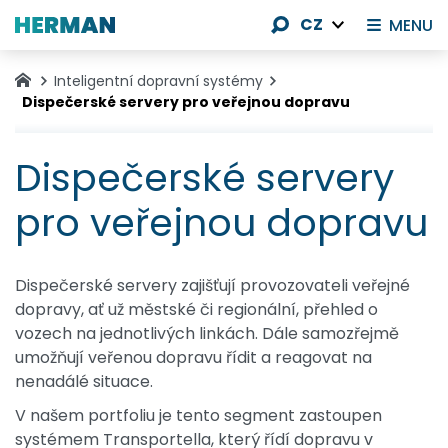
CZ
MENU
Inteligentní dopravní systémy
Dispečerské servery pro veřejnou dopravu
Dispečerské servery
pro veřejnou dopravu
Dispečerské servery zajišťují provozovateli veřejné
dopravy, ať už městské či regionální, přehled o
vozech na jednotlivých linkách. Dále samozřejmě
umožňují veřenou dopravu řídit a reagovat na
nenadálé situace.
V našem portfoliu je tento segment zastoupen
systémem Transportella, který řídí dopravu v