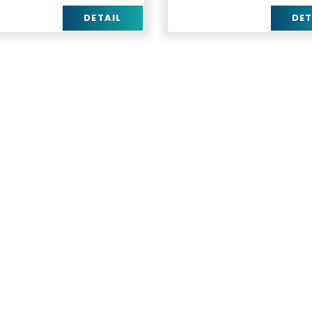
DETAIL
DET