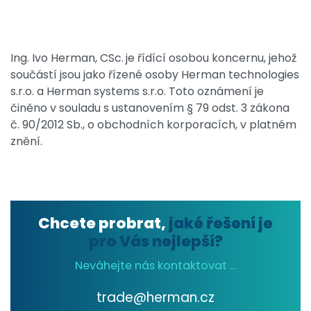
Ing. Ivo Herman, CSc.
je řídící osobou koncernu, jehož
součástí jsou jako řízené osoby Herman technologies
s.r.o. a Herman systems s.r.o. Toto oznámení je
činěno v souladu s ustanovením § 79 odst. 3 zákona
č. 90/2012 Sb., o obchodních korporacích, v platném
znění.
Chcete probrat,
jaké řešení je
pro Vás nejlepší?
Neváhejte nás kontaktovat ...
trade@herman.cz