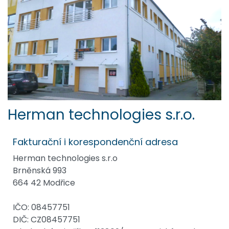
Herman technologies s.r.o.
Fakturační i korespondenční adresa
Herman technologies s.r.o
Brněnská 993
664 42 Modřice
IČO: 08457751
DIČ: CZ08457751