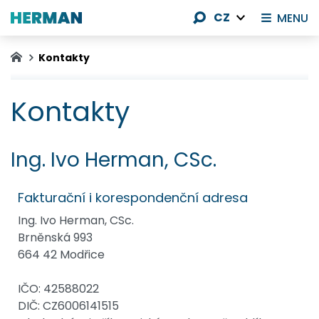
CZ
MENU
Kontakty
Kontakty
Ing. Ivo Herman, CSc.
Fakturační i korespondenční adresa
Ing. Ivo Herman, CSc.
Brněnská 993
664 42 Modřice
IČO: 42588022
DIČ: CZ6006141515