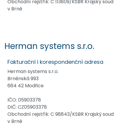
Obchodní rejstřík: C 113809/KSBR Krajský soud
v Brně
Herman systems s.r.o.
Fakturační i korespondenční adresa
Herman systems s.r.o.
Brněnská 993
664 42 Modřice
IČO: 05903378
DIČ: CZ05903378
Obchodní rejstřík: C 98843/KSBR Krajský soud
v Brně