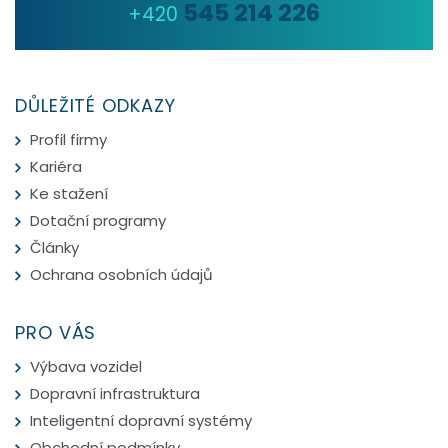
545 214 226
+420
DŮLEŽITÉ ODKAZY
Profil firmy
Kariéra
Ke stažení
Dotační programy
Články
Ochrana osobních údajů
PRO VÁS
Výbava vozidel
Dopravní infrastruktura
Inteligentní dopravní systémy
Obchodní podmínky