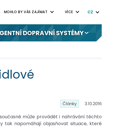
CZ
MOHLO BY VÁS ZAJÍMAT
VÍCE
IGENTNÍ DOPRAVNÍ SYSTÉMY
idlové
Články
3.10.2016
a současně může provádět i nahrávání těchto
y tak napomáhají objasňovat situace, které