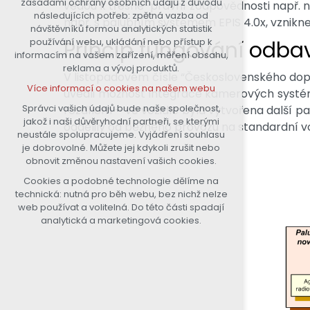
zásadami ochrany osobních údajů z důvodu
vedou k třesně-právní zodpovědnosti např. na
nutná pro provozování webu
následujících potřeb: zpětná vazba od
např. s palubním systémem EPIS 4.0x, vznikn
návštěvníků formou analytických statistik
udržení kontextu stránek (session):
používání webu, ukládání nebo přístup k
Princip fungování odba
případná přihlášení, volby jazyka,
informacím na vašem zařízení, měření obsahu,
apod.
reklama a vývoj produktů.
V listopadovém čísle “Československého dop
Volitelná cookies
Více informací o cookies na našem webu
uvedli možnost integrace kamerových systémů 
analytická pro anonymizované
vyhodnocení návštěvnosti
Správci vašich údajů bude naše společnost,
rozdílem – ve vozidle byla vytvořena další 
jakož i naši důvěryhodní partneři, se kterými
marketingová cookies (Google)
oddělily od běžného provozu na standardní v
neustále spolupracujeme. Vyjádření souhlasu
Více informací o cookies na našem webu
je dobrovolné. Můžete jej kdykoli zrušit nebo
obnovit změnou nastavení vašich cookies.
Cookies a podobné technologie dělíme na
Přijmout všechny cookies
technická: nutná pro běh webu, bez nichž nelze
web používat a volitelná. Do této části spadají
Odmítnout vše
analytická a marketingová cookies.