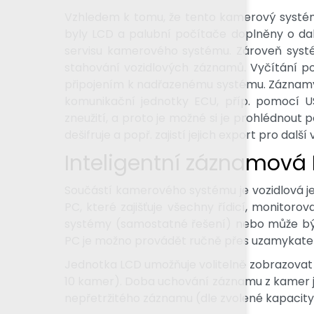
Vzhledem k tomu, že tento kamerový systém 
byly LCD a palubní počítače doplněny o dal
servisu kamerového systému. Zároveň systém
stahování vozidlových záznamů. Vyčítání p
připojením k nadřazenému systému. Záznamy
komunikační jednotky ECU, příp. pomocí 
zneužití, a proto je možné si je prohlédnout
dešifruje a popř. zajistí jejich export pro další v
Inteligentní záznamová
Součástí kamerového systému je vozidlová j
PC, které zajišťuje všechny řídicí, monitor
systémy (samostatné řešení) nebo může být
PC je možno provádět ručně přes uzamykatel
Jednotka LCD umožňuje volitelně zobrazovat
10 kamer). Doba uchování záznamu z kamer j
nepřetržitého záznamu (dle zvolené kapacity 