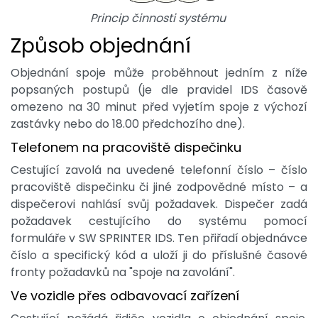
Princip činnosti systému
Způsob objednání
Objednání spoje může proběhnout jedním z níže
popsaných postupů (je dle pravidel IDS časově
omezeno na 30 minut před vyjetím spoje z výchozí
zastávky nebo do 18.00 předchozího dne).
Telefonem na pracoviště dispečinku
Cestující zavolá na uvedené telefonní číslo – číslo
pracoviště dispečinku či jiné zodpovědné místo – a
dispečerovi nahlásí svůj požadavek. Dispečer zadá
požadavek cestujícího do systému pomocí
formuláře v SW SPRINTER IDS. Ten přiřadí objednávce
číslo a specifický kód a uloží ji do příslušné časové
fronty požadavků na "spoje na zavolání".
Ve vozidle přes odbavovací zařízení