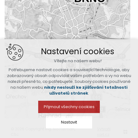
Nastavení cookies
Vítejte na našem webu!
Potřebujeme nastavit cookies a související technologie, aby
zobrazovaný obsah odpovídal vašim potřebám a vy na webu
nalezli přesně to, co potřebujete. Soubory cookies používané
na našem webu
nikdy neslouží ke zjišťování totožnosti
uživatelů stránek
.
Přijmout všechny cookies
Nastavit
© 2026 Copyright Ing. Ivo Herman,
Vytvořil
CSc.
xart.cz