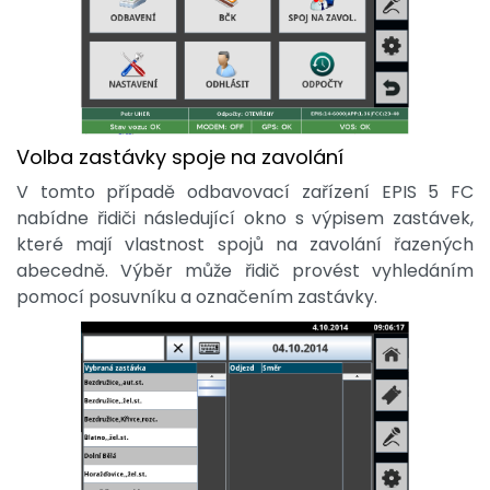
Volba zastávky spoje na zavolání
V tomto případě odbavovací zařízení EPIS 5 FC
nabídne řidiči následující okno s výpisem zastávek,
které mají vlastnost spojů na zavolání řazených
abecedně. Výběr může řidič provést vyhledáním
pomocí posuvníku a označením zastávky.