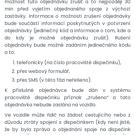
možnost tuto objednávku zrušit a to nejpozději 30
min před vyjetím objednaného spoje z výchozí
zastávky. Informace o možnosti zrušení objednávky
bude součástí informací poskytnutých v potvrzení
objednávky (jedinečný kód a informace o tom, kde a
do kdy je možné objednávku zrušit). Rušení
objednávky bude možné zadáním jedinečného kódu
a to:
telefonicky (na číslo pracoviště dispečinku),
přes webový formulář,
přes SMS (v této fázi neřešeno).
K příslušné objednávce bude dán v systému
pracoviště dispečinku příznak „zrušeno“ a tato
objednávka nebude zaslána na vozidlo.
Ve vozidle může řidič na žádost cestujícího nebo z
důvodu ztráty spojení s dispečinkem (kdy není jisté,
že by byla zpráva o objednání spoje na dispečink