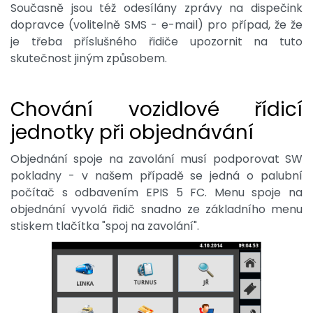
Současně jsou též odesílány zprávy na dispečink
dopravce (volitelně SMS - e-mail) pro případ, že že
je třeba příslušného řidiče upozornit na tuto
skutečnost jiným způsobem.
Chování vozidlové řídicí
jednotky při objednávání
Objednání spoje na zavolání musí podporovat SW
pokladny - v našem případě se jedná o palubní
počítač s odbavením EPIS 5 FC. Menu spoje na
objednání vyvolá řidič snadno ze základního menu
stiskem tlačítka "spoj na zavolání".