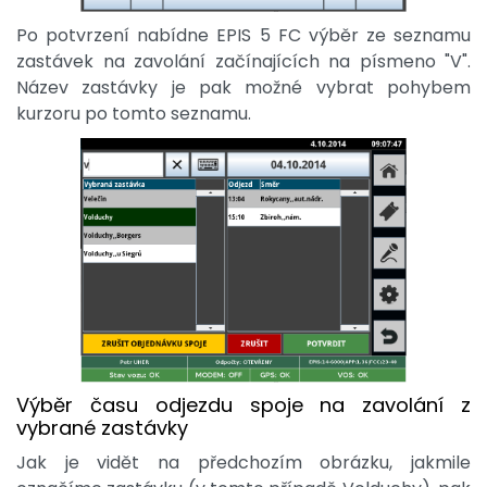
Po potvrzení nabídne EPIS 5 FC výběr ze seznamu
zastávek na zavolání začínajících na písmeno "V".
Název zastávky je pak možné vybrat pohybem
kurzoru po tomto seznamu.
Výběr času odjezdu spoje na zavolání z
vybrané zastávky
Jak je vidět na předchozím obrázku, jakmile