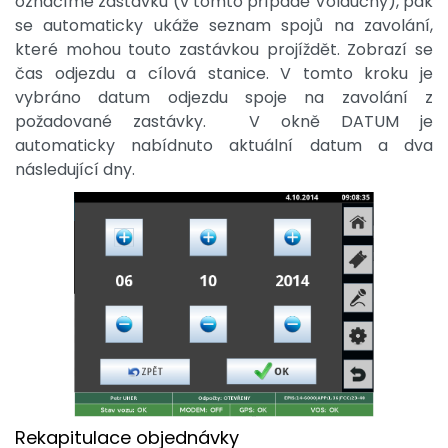
označíme zastávku (v tomto případě Volduchy), pak
se automaticky ukáže seznam spojů na zavolání,
které mohou touto zastávkou projíždět. Zobrazí se
čas odjezdu a cílová stanice. V tomto kroku je
vybráno datum odjezdu spoje na zavolání z
požadované zastávky. V okně DATUM je
automaticky nabídnuto aktuální datum a dva
následující dny.
Rekapitulace objednávky