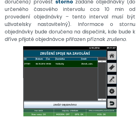
doručena) provést
storno
zadané objednávky (do
určeného časového intervalu cca 10 min od
provedení objednávky – tento interval musí být
uživatelsky nastavitelný). Informace o stornu
objednávky bude doručena na dispečink, kde bude k
dříve přijaté objednávce přiřazen příznak
zrušeno
.