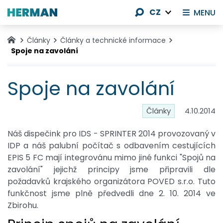
CZ
MENU
Články
Články a technické informace
Spoje na zavolání
Spoje na zavolání
Články
4.10.2014
Náš dispečink pro IDS - SPRINTER 2014 provozovaný v
IDP a náš palubní počítač s odbavením cestujících
EPIS 5 FC mají integrovánu mimo jiné funkci "Spojů na
zavolání" jejichž principy jsme připravili dle
požadavků krajského organizátora POVED s.r.o. Tuto
funkčnost jsme plně předvedli dne 2. 10. 2014 ve
Zbirohu.