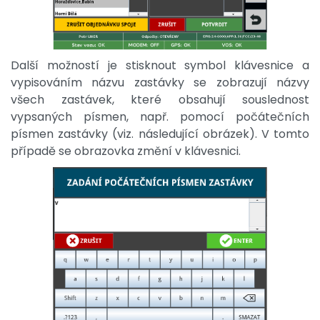
Další možností je stisknout symbol klávesnice a
vypisováním názvu zastávky se zobrazují názvy
všech zastávek, které obsahují souslednost
vypsaných písmen, např. pomocí počátečních
písmen zastávky (viz. následující obrázek). V tomto
případě se obrazovka změní v klávesnici.