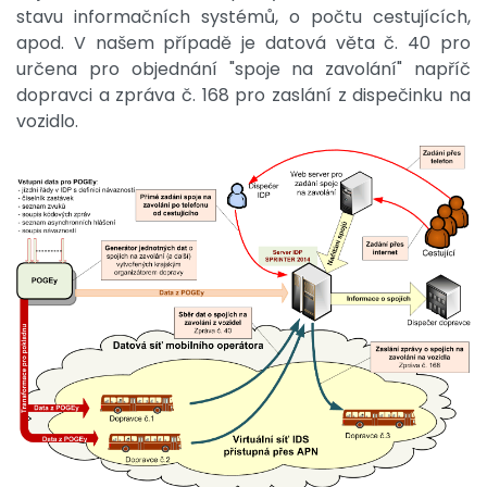
stavu informačních systémů, o počtu cestujících,
apod. V našem případě je datová věta č. 40 pro
určena pro objednání "spoje na zavolání" napříč
dopravci a zpráva č. 168 pro zaslání z dispečinku na
vozidlo.