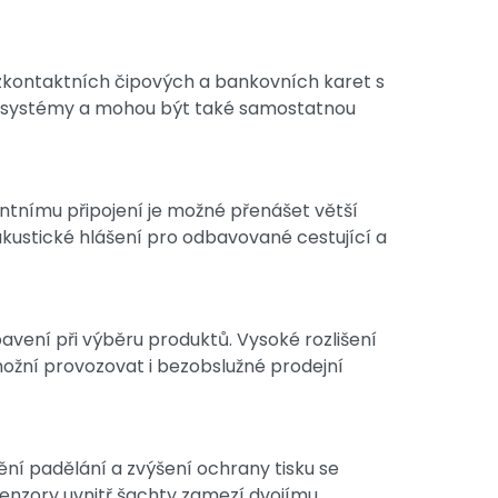
zkontaktních čipových a bankovních karet s
cí systémy a mohou být také samostatnou
gentnímu připojení je možné přenášet větší
kustické hlášení pro odbavované cestující a
bavení při výběru produktů. Vysoké rozlišení
možní provozovat i bezobslužné prodejní
ní padělání a zvýšení ochrany tisku se
 Senzory uvnitř šachty zamezí dvojímu