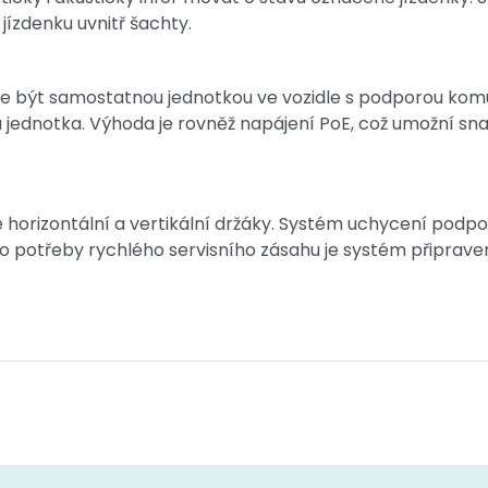
ízdenku uvnitř šachty.
 může být samostatnou jednotkou ve vozidle s podporou 
jednotka. Výhoda je rovněž napájení PoE, což umožní snad
horizontální a vertikální držáky. Systém uchycení podpo
o potřeby rychlého servisního zásahu je systém připrav