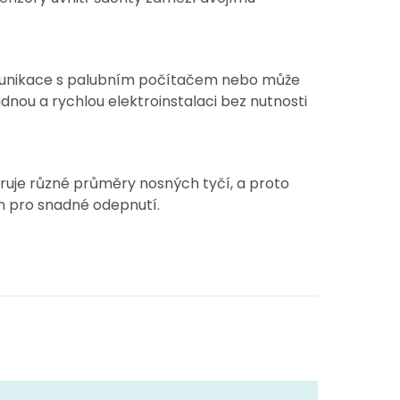
komunikace s palubním počítačem nebo může
nou a rychlou elektroinstalaci bez nutnosti
ruje různé průměry nosných tyčí, a proto
en pro snadné odepnutí.