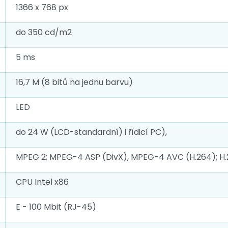
1366 x 768 px
do 350 cd/m2
5 ms
16,7 M (8 bitů na jednu barvu)
LED
do 24 W (LCD-standardní) i řídicí PC),
MPEG 2; MPEG-4 ASP (DivX), MPEG-4 AVC (H.264); H.
CPU Intel x86
E - 100 Mbit (RJ-45)