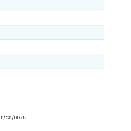
RST/CS/0075