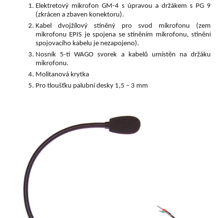
Elektretový mikrofon GM-4 s úpravou a držákem s PG 9
(zkrácen a zbaven konektoru).
Kabel dvojžílový stíněný pro svod mikrofonu (zem
mikrofonu EPIS je spojena se stíněním mikrofonu, stínění
spojovacího kabelu je nezapojeno).
Nosník 5-ti WAGO svorek a kabelů umístěn na držáku
mikrofonu.
Molitanová krytka
Pro tloušťku palubní desky 1,5 – 3 mm