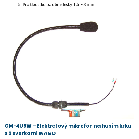
Pro tloušťku palubní desky 1,5 – 3 mm
GM-4U5W – Elektretový mikrofon na husím krku
s 5 svorkami WAGO