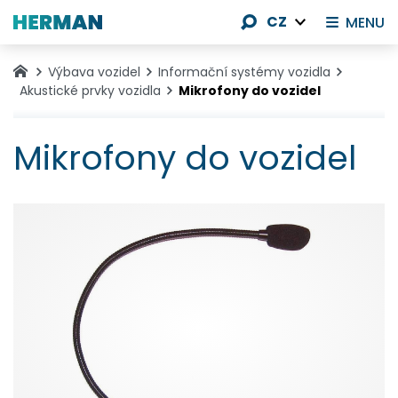
CZ
MENU
Výbava vozidel
Informační systémy vozidla
Akustické prvky vozidla
Mikrofony do vozidel
Mikrofony do vozidel