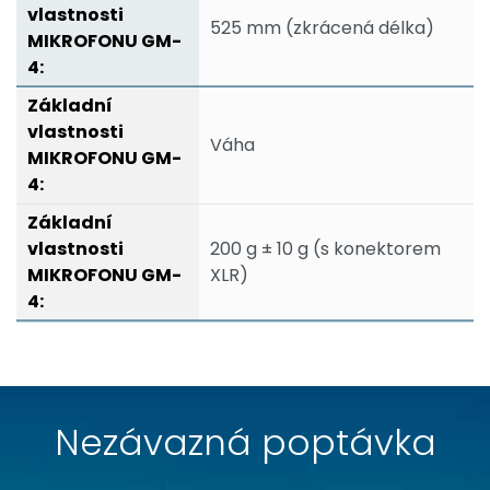
525 mm (zkrácená délka)
Váha
200 g ± 10 g (s konektorem
XLR)
Nezávazná poptávka