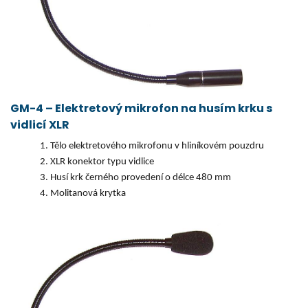
GM-4 – Elektretový mikrofon na husím krku s
vidlicí XLR
Tělo elektretového mikrofonu v hliníkovém pouzdru
XLR konektor typu vidlice
Husí krk černého provedení o délce 480 mm
Molitanová krytka