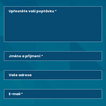
Upřesněte vaši poptávku *
Jméno a příjmení *
Vaše adresa
E-mail *