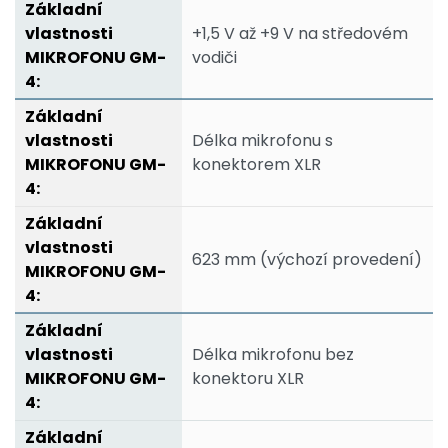
+1,5 V až +9 V na středovém
vodiči
Délka mikrofonu s
konektorem XLR
623 mm (výchozí provedení)
Délka mikrofonu bez
konektoru XLR