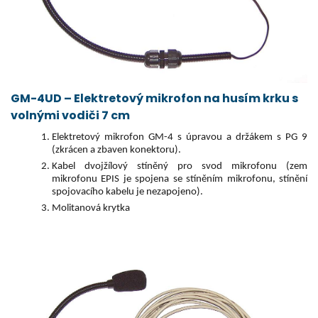
GM-4UD – Elektretový mikrofon na husím krku s
volnými vodiči 7 cm
Elektretový mikrofon GM-4 s úpravou a držákem s PG 9
(zkrácen a zbaven konektoru).
Kabel dvojžílový stíněný pro svod mikrofonu (zem
mikrofonu EPIS je spojena se stíněním mikrofonu, stínění
spojovacího kabelu je nezapojeno).
Molitanová krytka