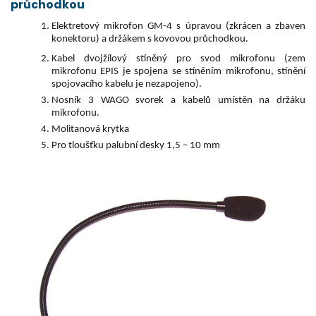
průchodkou
Elektretový mikrofon GM-4 s úpravou (zkrácen a zbaven
konektoru) a držákem s kovovou průchodkou.
Kabel dvojžílový stíněný pro svod mikrofonu (zem
mikrofonu EPIS je spojena se stíněním mikrofonu, stínění
spojovacího kabelu je nezapojeno).
Nosník 3 WAGO svorek a kabelů umístěn na držáku
mikrofonu.
Molitanová krytka
Pro tloušťku palubní desky 1,5 – 10 mm