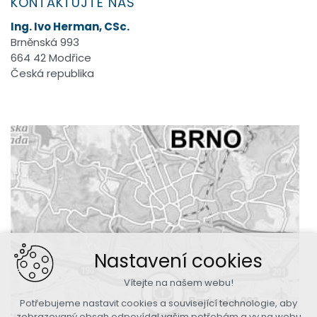
KONTAKTUJTE NÁS
Ing. Ivo Herman, CSc.
Brněnská 993
664 42 Modřice
Česká republika
Nastavení cookies
Vítejte na našem webu!
Potřebujeme nastavit cookies a související technologie, aby
zobrazovaný obsah odpovídal vašim potřebám a vy na webu