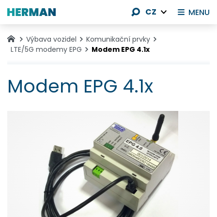
CZ
MENU
Výbava vozidel
Komunikační prvky
LTE/5G modemy EPG
Modem EPG 4.1x
Modem EPG 4.1x