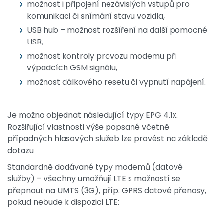
možnost i připojení nezávislých vstupů pro
komunikaci či snímání stavu vozidla,
USB hub – možnost rozšíření na další pomocné
USB,
možnost kontroly provozu modemu při
výpadcích GSM signálu,
možnost dálkového resetu či vypnutí napájení.
Je možno objednat následující typy EPG 4.1x.
Rozšiřující vlastnosti výše popsané včetně
případných hlasových služeb lze provést na základě
dotazu
Standardně dodávané typy modemů (datové
služby) – všechny umožňují LTE s možností se
přepnout na UMTS (3G), příp. GPRS datové přenosy,
pokud nebude k dispozici LTE: