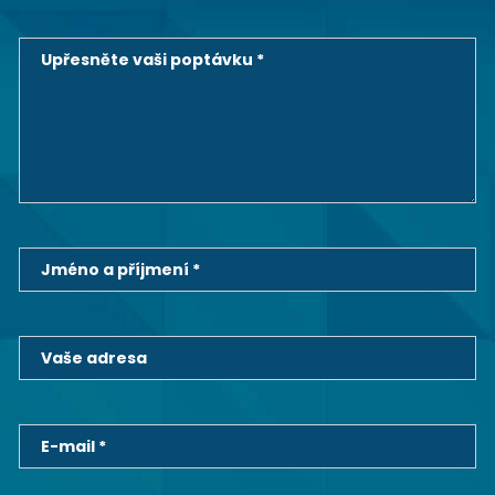
Upřesněte vaši poptávku *
Jméno a příjmení *
Vaše adresa
E-mail *