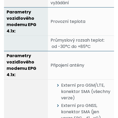
vyžádání
Provozní teplota
Průmyslový rozsah teplot:
od -30°C do +85°C
Připojení antény
Externí pro GSM/LTE,
konektor SMA (všechny
verze)
Externí pro GNSS,
konektor SMA (jen