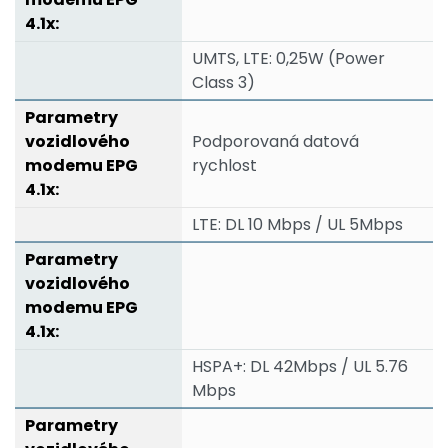
UMTS, LTE: 0,25W (Power
Class 3)
Podporovaná datová
rychlost
LTE: DL 10 Mbps / UL 5Mbps
HSPA+: DL 42Mbps / UL 5.76
Mbps