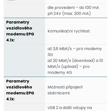
dle provedení – do 100 mA
při 24V (max. 200 mA)
Komunikační rychlost
až 3,6 Mbit/s – pro modemy
3G
až 20 Mbit/s (download) a 10
Mbit/s (upload) – pro
modemy 4G
Možnosti připojení
sběrnicemi:
USB 2 a další vstupy na