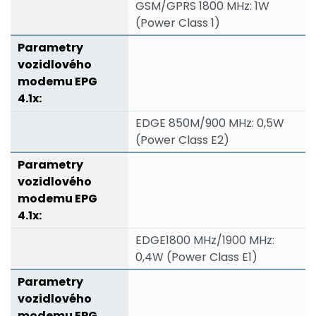
GSM/GPRS 1800 MHz: 1W
(Power Class 1)
EDGE 850M/900 MHz: 0,5W
(Power Class E2)
EDGE1800 MHz/1900 MHz:
0,4W (Power Class E1)