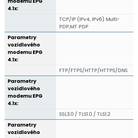
TCP/IP (IPv4, IPv6) Multi-
PDP,MT PDP
FTP/FTPS/HTTP/HTTPS/DNS
SSL3.0 / TLS1.0 / TLS1.2