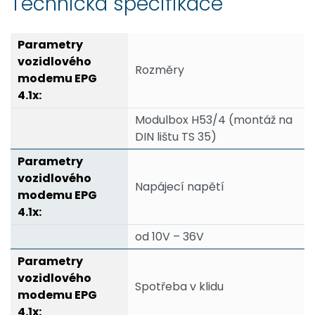
Technická specifikace
Rozměry
Modulbox H53/4 (montáž na
DIN lištu TS 35)
Napájecí napětí
od 10V – 36V
Spotřeba v klidu