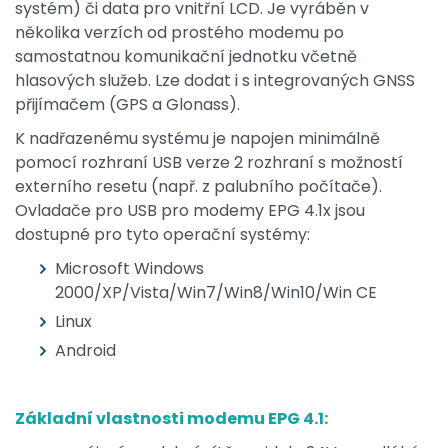
systém) či data pro vnitřní LCD. Je vyráběn v
několika verzích od prostého modemu po
samostatnou komunikační jednotku včetně
hlasových služeb. Lze dodat i s integrovaných GNSS
přijímačem (GPS a Glonass).
K nadřazenému systému je napojen minimálně
pomocí rozhraní USB verze 2 rozhraní s možností
externího resetu (např. z palubního počítače).
Ovladače pro USB pro modemy EPG 4.1x jsou
dostupné pro tyto operační systémy:
Microsoft Windows
2000/XP/Vista/Win7/Win8/Win10/Win CE
Linux
Android
Základní vlastnosti modemu EPG 4.1: