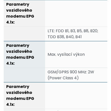
LTE: FDD B1, B3, B5, B8, B20;
TDD B38, B40, B41
Max. vysílací výkon
GSM/GPRS 900 MHz: 2W
(Power Class 4)