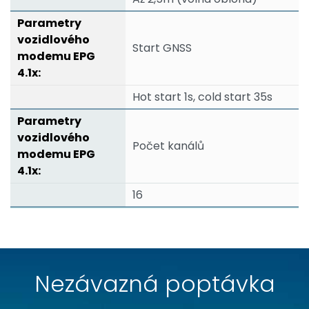
Start GNSS
Hot start 1s, cold start 35s
Počet kanálů
16
Nezávazná poptávka