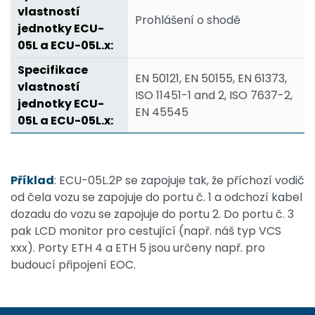
Prohlášení o shodě
EN 50121, EN 50155, EN 61373,
ISO 11451-1 and 2, ISO 7637-2,
EN 45545
Příklad
: ECU-05L.2P se zapojuje tak, že příchozí vodič
od čela vozu se zapojuje do portu č. 1 a odchozí kabel
dozadu do vozu se zapojuje do portu 2. Do portu č. 3
pak LCD monitor pro cestující (např. náš typ VCS
xxx). Porty ETH 4 a ETH 5 jsou určeny např. pro
budoucí připojení EOC.