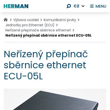
CZ
MENU
Výbava vozidel
Komunikační prvky
Jednotky pro Ethernet (ECU)
Neřízené přepínače sběrnice ethernet
Neřízený přepínač sběrnice ethernet ECU-05L
Neřízený přepínač
sběrnice ethernet
ECU-05L