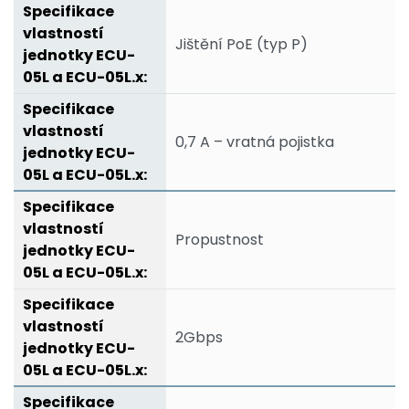
Jištění PoE (typ P)
0,7 A – vratná pojistka
Propustnost
2Gbps