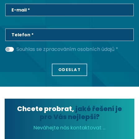
E-mail *
Telefon *
Souhlas se zpracováním osobních údajů *
Chcete probrat,
jaké řešení je
pro Vás nejlepší?
Neváhejte nás kontaktovat ...