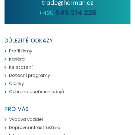
trade@herman.cz
545 214 226
+420
DŮLEŽITÉ ODKAZY
Profil firmy
Kariéra
Ke stažení
Dotační programy
Články
Ochrana osobních údajů
PRO VÁS
Výbava vozidel
Dopravní infrastruktura