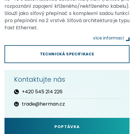
rozpoznání zapojení kříženého/nekříženého kabelu).
Slouží jako síťový přepínač s komplexní sadou funkcí
pro přepínání na 2 vrstvě. Síťová architektura je typu
Fast Ethernet.
více informací
TECHNICKÁ SPECIFIKACE
Kontaktujte nás
+420 545 214 226
trade@herman.cz
POPTÁVKA