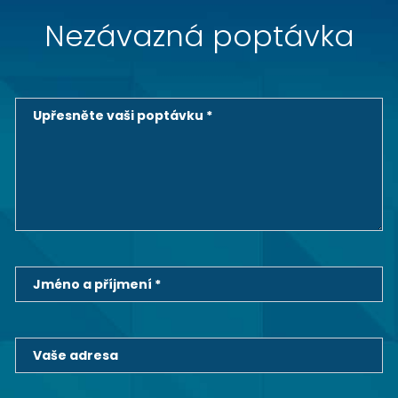
Nezávazná poptávka
Upřesněte vaši poptávku *
Jméno a příjmení *
Vaše adresa