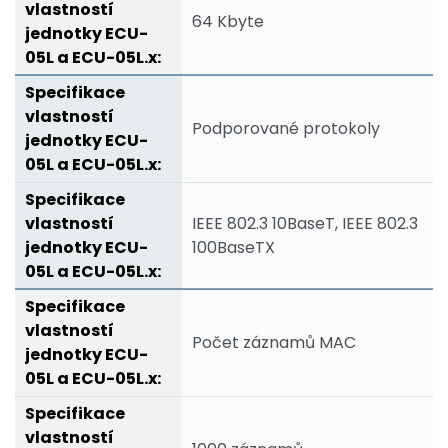
64 Kbyte
Podporované protokoly
IEEE 802.3 10BaseT, IEEE 802.3
100BaseTX
Počet záznamů MAC