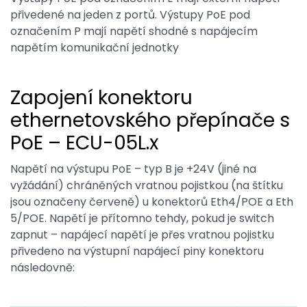
přivedené na jeden z portů. Výstupy PoE pod
označením P mají napětí shodné s napájecím
napětím komunikační jednotky
Zapojení konektoru
ethernetovského přepínače s
PoE – ECU-05L.x
Napětí na výstupu PoE – typ B je +24V (jiné na
vyžádání) chráněných vratnou pojistkou (na štítku
jsou označeny červeně) u konektorů Eth4/POE a Eth
5/POE. Napětí je přítomno tehdy, pokud je switch
zapnut – napájecí napětí je přes vratnou pojistku
přivedeno na výstupní napájecí piny konektoru
následovně: