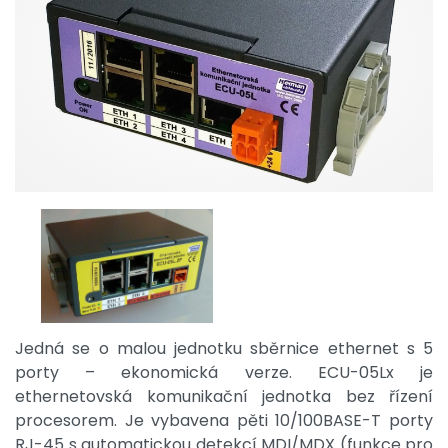
Jedná se o malou jednotku sběrnice ethernet s 5
porty – ekonomická verze. ECU-05Lx je
ethernetovská komunikační jednotka bez řízení
procesorem. Je vybavena pěti 10/100BASE-T porty
RJ-45 s automatickou detekcí MDI/MDX (funkce pro