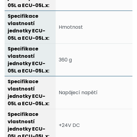
Hmotnost
360 g
Napájecí napětí
+24V DC