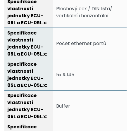
Plechový box / DIN lišta/
vertikální i horizontální
Počet ethernet portů
5x RJ45
Buffer