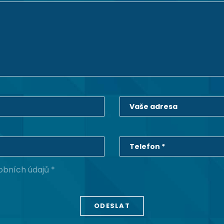
Vaše adresa
Telefon *
obních údajů *