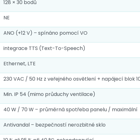
128 × 30 bodů
NE
ANO (+12 V) – spínáno pomocí VO
integrace TTS (Text-To-Speech)
Ethernet, LTE
230 VAC / 50 Hz z veřejného osvětlení + napájecí blok 1
Min. IP 54 (mimo průduchy ventilace)
40 W / 70 W – průměrná spotřeba panelu / maximální
Antivandal – bezpečností nerozbitné sklo