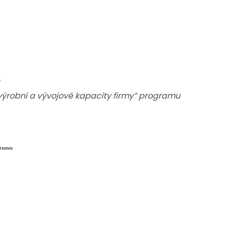
.
 výrobní a vývojové kapacity firmy“ programu