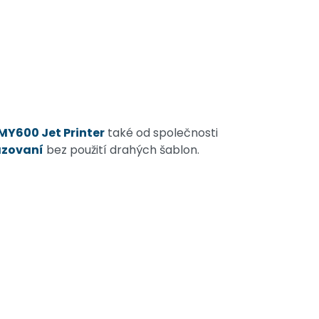
MY600 Jet Printer
také od společnosti
azovaní
bez použití drahých šablon.