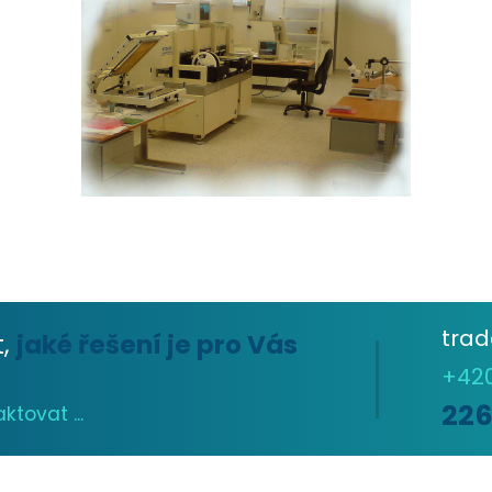
tra
t,
jaké řešení je pro Vás
+42
22
tovat ...