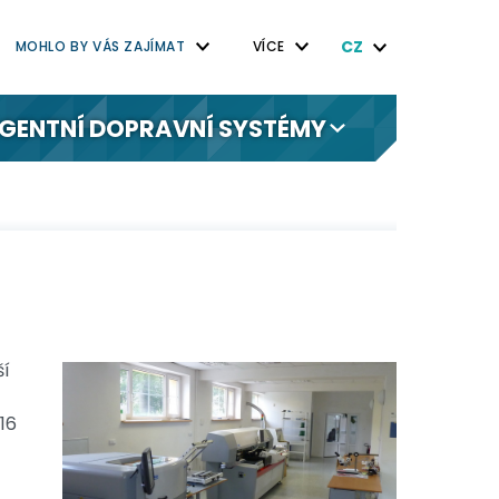
CZ
MOHLO BY VÁS ZAJÍMAT
VÍCE
IGENTNÍ DOPRAVNÍ SYSTÉMY
ší
16