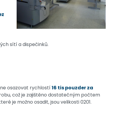
ez
ch sítí a dispečinků.
ne osazovat rychlostí
16 tis pouzder za
ýrobu, což je zajištěno dostatečným počtem
ré je možno osadit, jsou velikosti 0201.