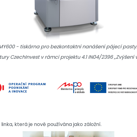
MY600 - tiskárna pro bezkontaktní nanášení pájecí pasty
ury CzechInvest v rámci projektu 4.1 IN04/2396 „Zvýšení
linka, která je nově používána jako záložní.