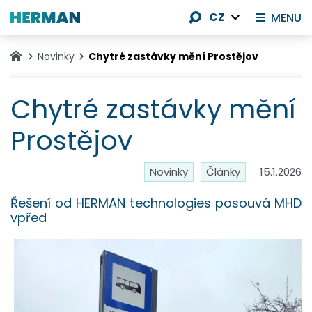
CZ
MENU
Novinky
Chytré zastávky mění Prostějov
Chytré zastávky mění
Prostějov
Novinky
Články
15.1.2026
Řešení od HERMAN technologies posouvá MHD
vpřed