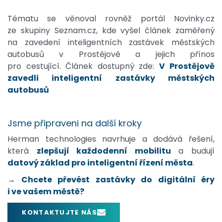
Tématu se věnoval rovněž portál Novinky.cz
ze skupiny Seznam.cz, kde vyšel článek zaměřený
na zavedení inteligentních zastávek městských
autobusů v Prostějově a jejich přínos
pro cestující.
Článek dostupný zde:
V Prostějově
zavedli inteligentní zastávky městských
autobusů
Jsme připraveni na další kroky
Herman technologies navrhuje a dodává řešení,
která
zlepšují každodenní mobilitu
a budují
datový základ pro inteligentní řízení města
.
→ Chcete převést zastávky do digitální éry
i ve vašem městě?
KONTAKTUJTE NÁS