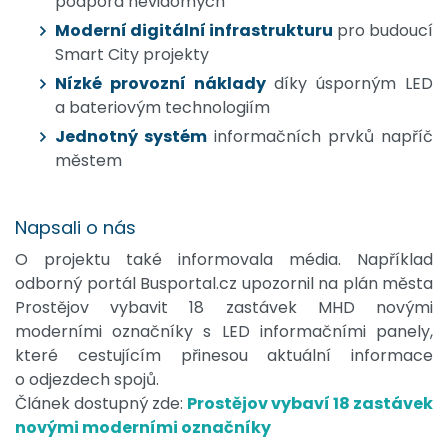
podpora nevidomých
Moderní digitální infrastrukturu
pro budoucí
Smart City projekty
Nízké provozní náklady
díky úsporným LED
a bateriovým technologiím
Jednotný systém
informačních prvků napříč
městem
Napsali o nás
O projektu také informovala média. Například
odborný portál Busportal.cz upozornil na plán města
Prostějov vybavit 18 zastávek MHD novými
moderními označníky s LED informačními panely,
které cestujícím přinesou aktuální informace
o odjezdech spojů.
Článek dostupný zde:
Prostějov vybaví 18 zastávek
novými moderními označníky