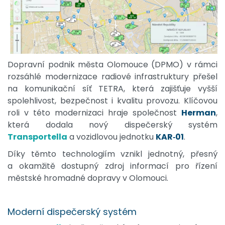
Dopravní podnik města Olomouce (DPMO) v rámci
rozsáhlé modernizace radiové infrastruktury přešel
na komunikační síť TETRA, která zajišťuje vyšší
spolehlivost, bezpečnost i kvalitu provozu. Klíčovou
roli v této modernizaci hraje společnost
Herman
,
která dodala nový dispečerský systém
Transportella
a vozidlovou jednotku
KAR‑01
.
Díky těmto technologiím vznikl jednotný, přesný
a okamžitě dostupný zdroj informací pro řízení
městské hromadné dopravy v Olomouci.
Moderní dispečerský systém