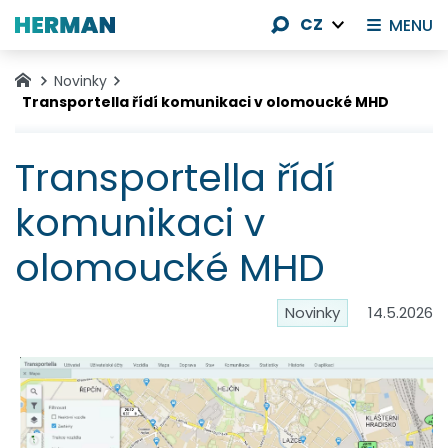
CZ
MENU
Novinky
Transportella řídí komunikaci v olomoucké MHD
Transportella řídí
komunikaci v
olomoucké MHD
Novinky
14.5.2026