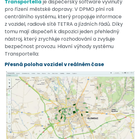
Transportella
je dispečerský software vyvinutý
pro řízení městské dopravy. V DPMO plní roli
centrálního systému, který propojuje informace
z vozidel, radiové sítě TETRA a jízdních řádů. Díky
tomu mají dispečeři k dispozici jeden přehledný
nástroj, který zrychluje rozhodování a zvyšuje
bezpečnost provozu. Hlavní výhody systému
Transportella:
Přesná poloha vozidel v reálném čase