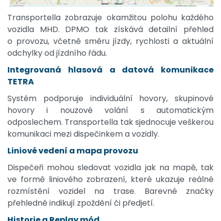
Transportella zobrazuje okamžitou polohu každého
vozidla MHD. DPMO tak získává detailní přehled
o provozu, včetně směru jízdy, rychlosti a aktuální
odchylky od jízdního řádu.
Integrovaná hlasová a datová komunikace
TETRA
Systém podporuje individuální hovory, skupinové
hovory i nouzové volání s automatickým
odposlechem. Transportella tak sjednocuje veškerou
komunikaci mezi dispečinkem a vozidly.
Liniové vedení a mapa provozu
Dispečeři mohou sledovat vozidla jak na mapě, tak
ve formě liniového zobrazení, které ukazuje reálné
rozmístění vozidel na trase. Barevné značky
přehledně indikují zpoždění či předjetí.
Historie a Replay mód