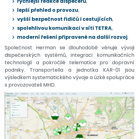
rychlejší reakce dispečerů
,
lepší přehled o provozu
,
vyšší bezpečnost řidičů i cestujících
,
spolehlivou komunikaci v síti TETRA
,
moderní řešení připravené na další rozvoj
.
Společnost Herman se dlouhodobě věnuje vývoji
dispečerských systémů, integraci komunikačních
technologií a pokročilé telematice pro dopravní
podniky. Transportella a jednotka KAR-01 jsou
výsledkem systematického vývoje a úzké spolupráce
s provozovateli MHD.