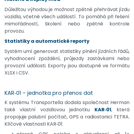
Důležitou výhodou je možnost zpětně přehrávat jízdu
vozidla, včetně všech událostí. To pomáhá při řešení
mimořádností, školení nebo zpětné kontrole
provozu.
Statistiky a automatické reporty
Systém umí generovat statistiky plnění jízdních řádů,
vyhodnocení zpoždění, průjezdy zastávkami nebo
provozní události. Exporty jsou dostupné ve formátu
XLSX i CSV.
KAR‑01 – jednotka pro přenos dat
K systému Transportella dodala společnost Herman
také vlastní vozidlovou jednotku
KAR‑01
, která
propojuje palubní počítač, GPS a radiostanici TETRA.
Klíčové vlastnosti KAR‑01: