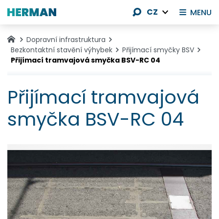
CZ
MENU
Dopravní infrastruktura
Bezkontaktní stavění výhybek
Přijímací smyčky BSV
Přijímací tramvajová smyčka BSV-RC 04
Přijímací tramvajová
smyčka BSV-RC 04